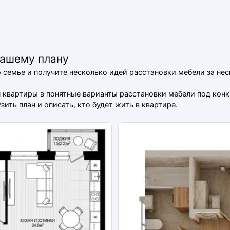
вашему плану
о семье и получите несколько идей расстановки мебели за не
ан квартиры в понятные варианты расстановки мебели под ко
ить план и описать, кто будет жить в квартире.