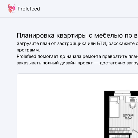
Prolefeed
Планировка квартиры с мебелью по 
Загрузите план от застройщика или БТИ, расскажите 
программ.
Prolefeed помогает до начала ремонта превратить пл
заказывать полный дизайн-проект — достаточно загруз