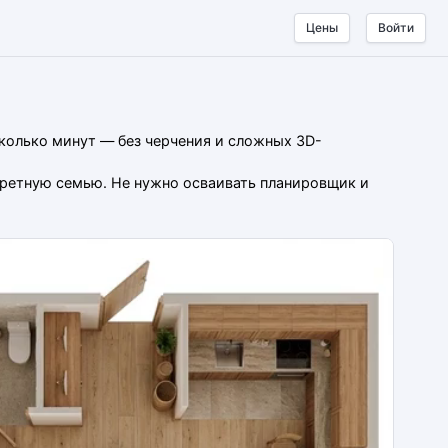
Цены
Войти
сколько минут — без черчения и сложных 3D-
нкретную семью. Не нужно осваивать планировщик и