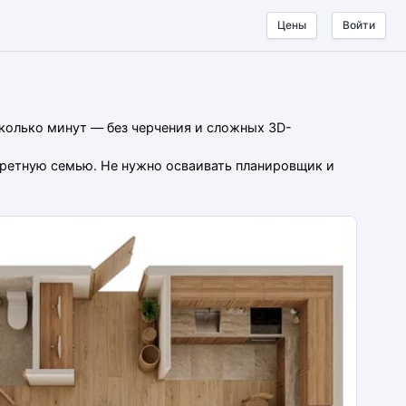
Цены
Войти
сколько минут — без черчения и сложных 3D-
нкретную семью. Не нужно осваивать планировщик и