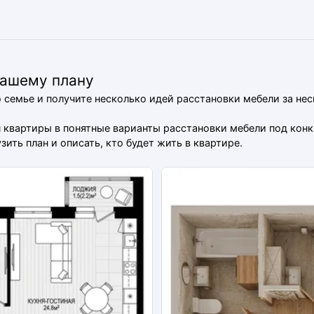
вашему плану
о семье и получите несколько идей расстановки мебели за не
ан квартиры в понятные варианты расстановки мебели под ко
ить план и описать, кто будет жить в квартире.