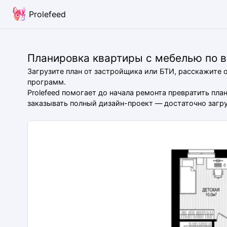
Prolefeed
Планировка квартиры с мебелью по 
Загрузите план от застройщика или БТИ, расскажите 
программ.
Prolefeed помогает до начала ремонта превратить пл
заказывать полный дизайн-проект — достаточно загруз