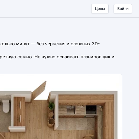
Цены
Войти
сколько минут — без черчения и сложных 3D-
нкретную семью. Не нужно осваивать планировщик и