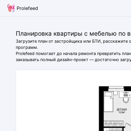
Prolefeed
Планировка квартиры с мебелью по 
Загрузите план от застройщика или БТИ, расскажите 
программ.
Prolefeed помогает до начала ремонта превратить пл
заказывать полный дизайн-проект — достаточно загруз