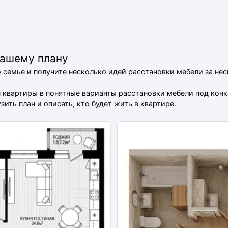
вашему плану
о семье и получите несколько идей расстановки мебели за не
ан квартиры в понятные варианты расстановки мебели под ко
ить план и описать, кто будет жить в квартире.