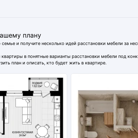
вашему плану
о семье и получите несколько идей расстановки мебели за не
ан квартиры в понятные варианты расстановки мебели под ко
ить план и описать, кто будет жить в квартире.