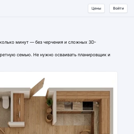
Цены
Войти
сколько минут — без черчения и сложных 3D-
нкретную семью. Не нужно осваивать планировщик и