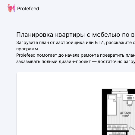
Prolefeed
Планировка квартиры с мебелью по 
Загрузите план от застройщика или БТИ, расскажите 
программ.
Prolefeed помогает до начала ремонта превратить пл
заказывать полный дизайн-проект — достаточно загруз