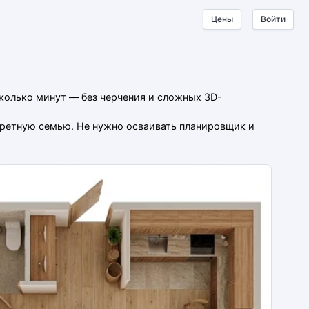
Цены
Войти
сколько минут — без черчения и сложных 3D-
нкретную семью. Не нужно осваивать планировщик и