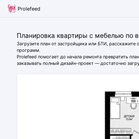
Prolefeed
Планировка квартиры с мебелью по 
Загрузите план от застройщика или БТИ, расскажите 
программ.
Prolefeed помогает до начала ремонта превратить пл
заказывать полный дизайн-проект — достаточно загруз