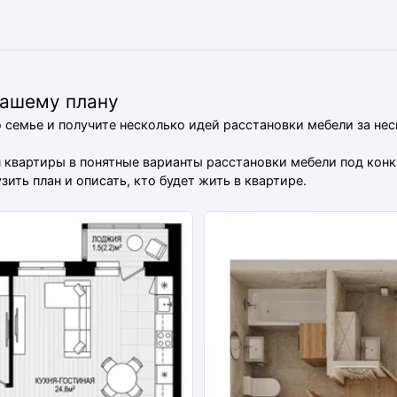
вашему плану
о семье и получите несколько идей расстановки мебели за не
ан квартиры в понятные варианты расстановки мебели под ко
ить план и описать, кто будет жить в квартире.