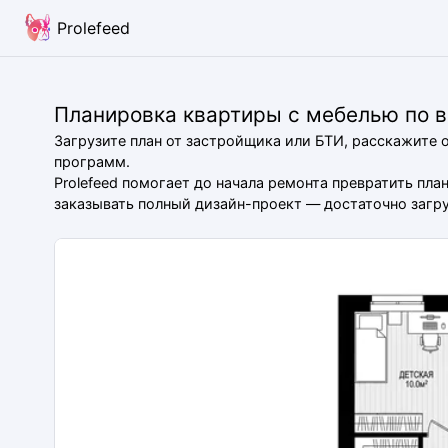
Prolefeed
Планировка квартиры с мебелью по 
Загрузите план от застройщика или БТИ, расскажите 
программ.
Prolefeed помогает до начала ремонта превратить пл
заказывать полный дизайн-проект — достаточно загруз