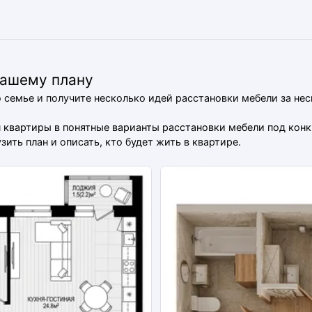
вашему плану
о семье и получите несколько идей расстановки мебели за не
ан квартиры в понятные варианты расстановки мебели под ко
ить план и описать, кто будет жить в квартире.