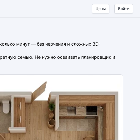
Цены
Войти
сколько минут — без черчения и сложных 3D-
нкретную семью. Не нужно осваивать планировщик и