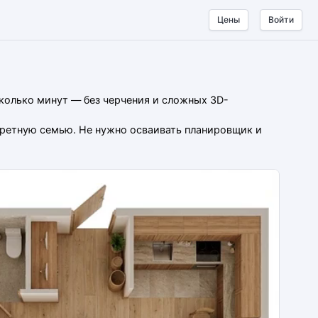
Цены
Войти
сколько минут — без черчения и сложных 3D-
нкретную семью. Не нужно осваивать планировщик и