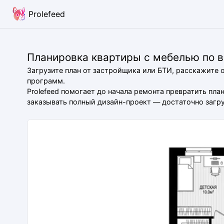
Prolefeed
Планировка квартиры с мебелью по 
Загрузите план от застройщика или БТИ, расскажите 
программ.
Prolefeed помогает до начала ремонта превратить пл
заказывать полный дизайн-проект — достаточно загруз