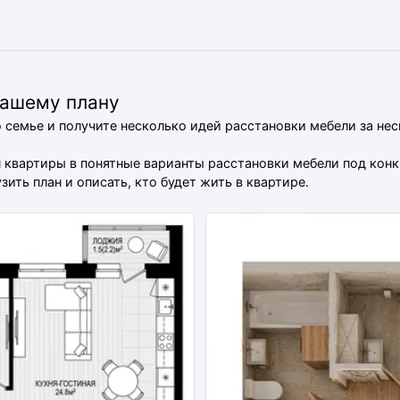
вашему плану
о семье и получите несколько идей расстановки мебели за не
ан квартиры в понятные варианты расстановки мебели под ко
ить план и описать, кто будет жить в квартире.